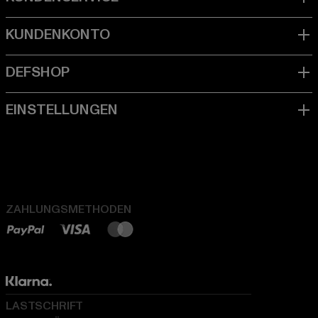
ZAHLUNGSMETHODEN
LASTSCHRIFT