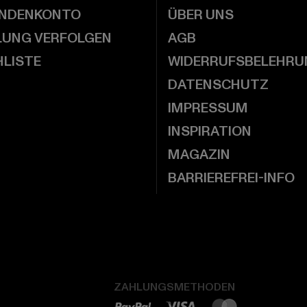
UNDENKONTO
ÜBER UNS
LUNG VERFOLGEN
AGB
LISTE
WIDERRUFSBELEHRU
DATENSCHUTZ
IMPRESSUM
INSPIRATION
MAGAZIN
BARRIEREFREI-INFO
ZAHLUNGSMETHODEN