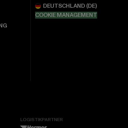
COOKIE MANAGEMENT
NG
LOGISTIKPARTNER