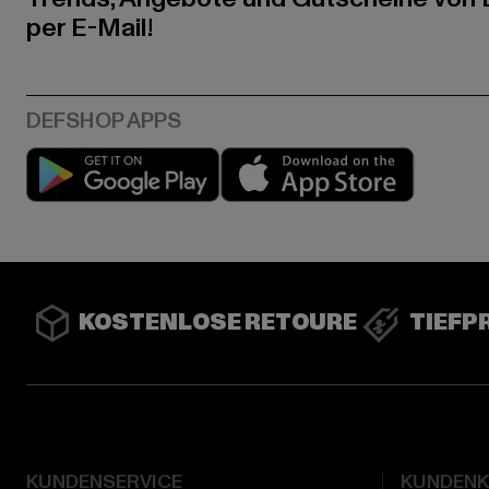
per E-Mail!
Play market
App stor
KOSTENLOSE RETOURE
TIEFP
KUNDENSERVICE
KUNDEN