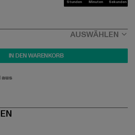
Stunden
Minuten
Sekunden
AUSWÄHLEN
IN DEN WARENKORB
l aus
NEN