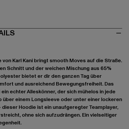
AILS
e von Karl Kani bringt smooth Moves auf die Straße.
en Schnitt und der weichen Mischung aus 65%
lyester bietet er dir den ganzen Tag über
fort und ausreichend Bewegungsfreiheit. Das
 ein echter Alleskönner, der sich mühelos in jede
b über einem Longsleeve oder unter einer lockeren
 dieser Hoodie ist ein unaufgeregter Teamplayer,
streicht, ohne sich aufzudrängen. Ein vielseitiger
egenheit.