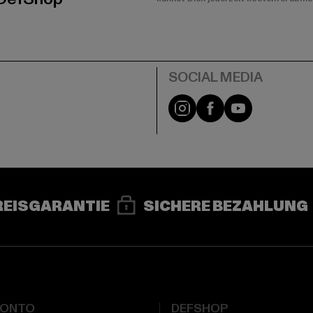
e
Instagram
Facebook
YouTube
REISGARANTIE
SICHERE BEZAHLUNG
KONTO
DEFSHOP