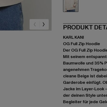
beige
PRODUKT DET
KARL KANI
OG Full Zip Hoodie
Der OG Full Zip Hoodi
Mit seinem entspannt
Baumwolle und 35% Po
angenehmen Tragekom
cleane Beige ist dabei
Garderobe einfügt. O
Jacke im Layer-Look –
der deinen Style unter
Begleiter für jede Gel