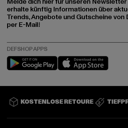
Melde dich hier für unseren Newsletter
erhalte künftig Informationen über aktu
Trends, Angebote und Gutscheine von
per E-Mail!
Play market
App stor
KOSTENLOSE RETOURE
TIEFP