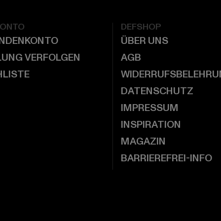
KONTO
DEFSHOP
UNDENKONTO
ÜBER UNS
LUNG VERFOLGEN
AGB
LISTE
WIDERRUFSBELEHRU
DATENSCHUTZ
IMPRESSUM
INSPIRATION
MAGAZIN
BARRIEREFREI-INFO