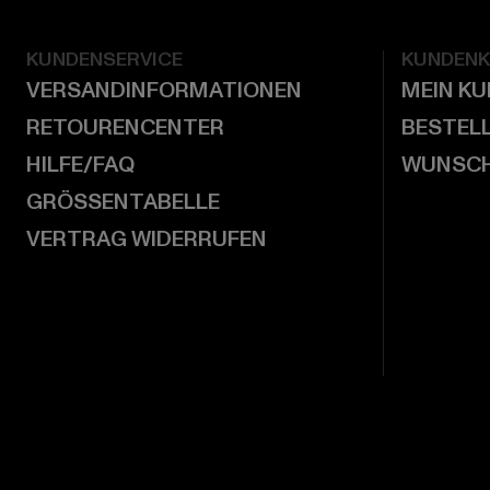
KUNDENSERVICE
KUNDEN
VERSANDINFORMATIONEN
MEIN K
RETOURENCENTER
BESTEL
HILFE/FAQ
WUNSCH
GRÖSSENTABELLE
VERTRAG WIDERRUFEN