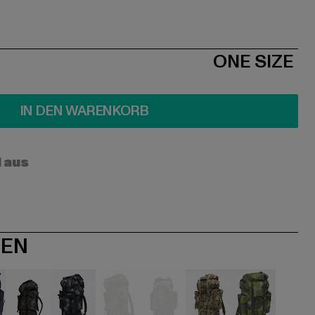
ONE SIZE
IN DEN WARENKORB
l aus
NEN