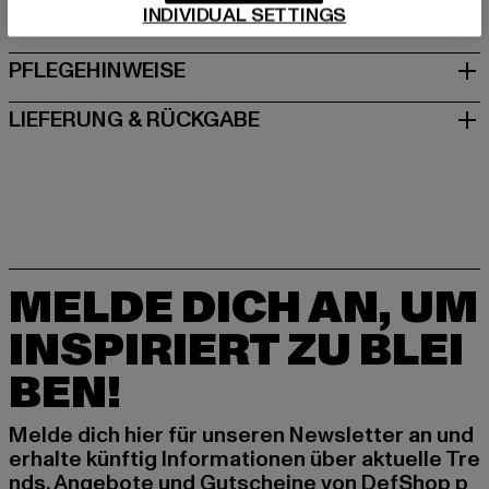
INDIVIDUAL SETTINGS
GRÖSSE & PASSFORM
PFLEGEHINWEISE
LIEFERUNG & RÜCKGABE
MELDE DICH AN, UM
INSPIRIERT ZU BLEI
BEN!
Melde dich hier für unseren Newsletter an und
erhalte künftig Informationen über aktuelle Tre
nds, Angebote und Gutscheine von DefShop p