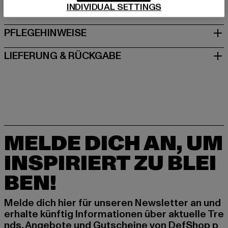
INDIVIDUAL SETTINGS
GRÖSSE & PASSFORM
PFLEGEHINWEISE
LIEFERUNG & RÜCKGABE
MELDE DICH AN, UM
INSPIRIERT ZU BLEI
BEN!
Melde dich hier für unseren Newsletter an und
erhalte künftig Informationen über aktuelle Tre
nds, Angebote und Gutscheine von DefShop p