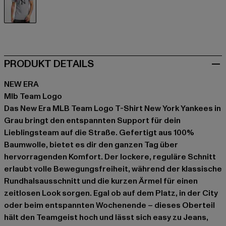
grau
PRODUKT DETAILS
NEW ERA
Mlb Team Logo
Das New Era MLB Team Logo T-Shirt New York Yankees in
Grau bringt den entspannten Support für dein
Lieblingsteam auf die Straße. Gefertigt aus 100%
Baumwolle, bietet es dir den ganzen Tag über
hervorragenden Komfort. Der lockere, reguläre Schnitt
erlaubt volle Bewegungsfreiheit, während der klassische
Rundhalsausschnitt und die kurzen Ärmel für einen
zeitlosen Look sorgen. Egal ob auf dem Platz, in der City
oder beim entspannten Wochenende – dieses Oberteil
hält den Teamgeist hoch und lässt sich easy zu Jeans,