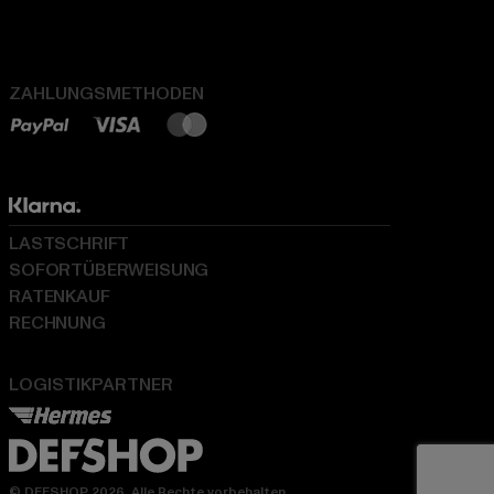
ZAHLUNGSMETHODEN
LASTSCHRIFT
SOFORTÜBERWEISUNG
RATENKAUF
RECHNUNG
LOGISTIKPARTNER
© DEFSHOP 2026. Alle Rechte vorbehalten