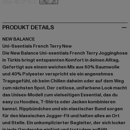
beige
blau
türkis
PRODUKT DETAILS
NEW BALANCE
Uni-Ssentials French Terry New
Die New Balance Uni-ssentials French Terry Jogginghose
in Türkis bringt entspannten Komfort in deinen Alltag.
Gefertigt aus einem weichen Mix aus 60% Baumwolle
und 40% Polyester verspricht sie ein angenehmes
Tragegefühl, ob beim Chillen daheim oder auf dem Weg
zum nächsten Spot. Der zeitlose, unifarbene Look macht
das Unisex-Modell zum vielseitigen Essential, das du
easy zu Hoodies, T-Shirts oder Jacken kombinieren
kannst. Rippbündchen und ein elastischer Bund sorgen
für den klassischen Jogger-Fit und halten alles an Ort
und Stelle. Ein unkomplizierter Begleiter, der sich locker
in jede Garderobe einfügt und trotzdem auffällt.