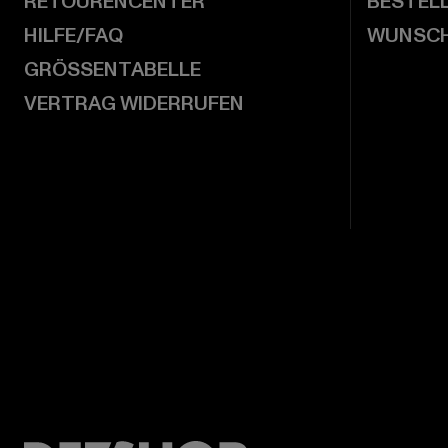
RETOURENCENTER
BESTEL
HILFE/FAQ
WUNSCH
GRÖSSENTABELLE
VERTRAG WIDERRUFEN