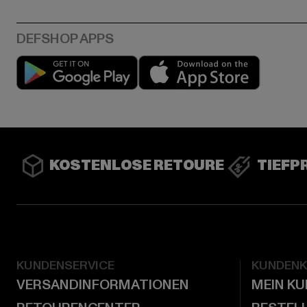
Play market
App stor
KOSTENLOSE RETOURE
TIEFP
KUNDENSERVICE
KUNDEN
VERSANDINFORMATIONEN
MEIN K