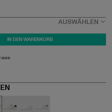
AUSWÄHLEN
IN DEN WARENKORB
l aus
NEN