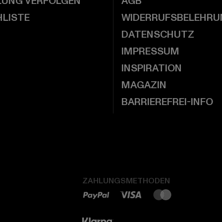
LUNG VERFOLGEN
AGB
LISTE
WIDERRUFSBELEHRU
DATENSCHUTZ
IMPRESSUM
INSPIRATION
MAGAZIN
BARRIEREFREI-INFO
ZAHLUNGSMETHODEN