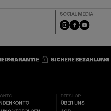
e
Instagram
Facebook
YouTube
REISGARANTIE
SICHERE BEZAHLUNG
KONTO
DEFSHOP
UNDENKONTO
ÜBER UNS