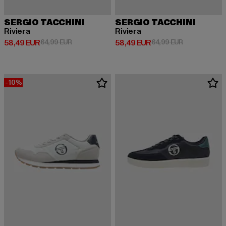
SERGIO TACCHINI
SERGIO TACCHINI
Riviera
Riviera
Derzeitiger Preis: 58,49 EUR
Aktionspreis: 64,99 EUR
Derzeitiger Preis: 58,49 EUR
Aktionspreis:
58,49 EUR
64,99 EUR
58,49 EUR
64,99 EUR
-10%