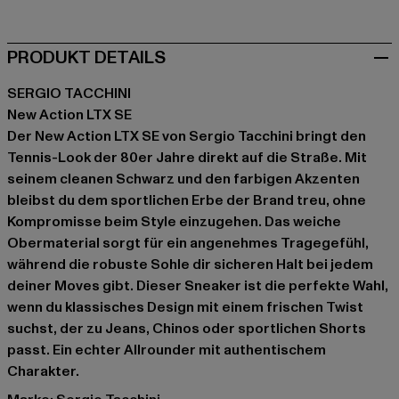
PRODUKT DETAILS
SERGIO TACCHINI
New Action LTX SE
Der New Action LTX SE von Sergio Tacchini bringt den
Tennis-Look der 80er Jahre direkt auf die Straße. Mit
seinem cleanen Schwarz und den farbigen Akzenten
bleibst du dem sportlichen Erbe der Brand treu, ohne
Kompromisse beim Style einzugehen. Das weiche
Obermaterial sorgt für ein angenehmes Tragegefühl,
während die robuste Sohle dir sicheren Halt bei jedem
deiner Moves gibt. Dieser Sneaker ist die perfekte Wahl,
wenn du klassisches Design mit einem frischen Twist
suchst, der zu Jeans, Chinos oder sportlichen Shorts
passt. Ein echter Allrounder mit authentischem
Charakter.