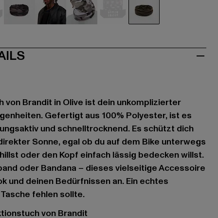
mouflage
camouflage
camouflage
grau
bunt
olive
AILS
 von Brandit in Olive ist dein unkomplizierter
egenheiten. Gefertigt aus 100% Polyester, ist es
ungsaktiv und schnelltrocknend. Es schützt dich
direkter Sonne, egal ob du auf dem Bike unterwegs
chillst oder den Kopf einfach lässig bedecken willst.
nband oder Bandana – dieses vielseitige Accessoire
k und deinen Bedürfnissen an. Ein echtes
 Tasche fehlen sollte.
ktionstuch von Brandit