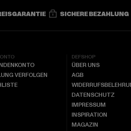
REISGARANTIE
SICHERE BEZAHLUNG
KONTO
DEFSHOP
UNDENKONTO
ÜBER UNS
LUNG VERFOLGEN
AGB
LISTE
WIDERRUFSBELEHRU
DATENSCHUTZ
IMPRESSUM
INSPIRATION
MAGAZIN