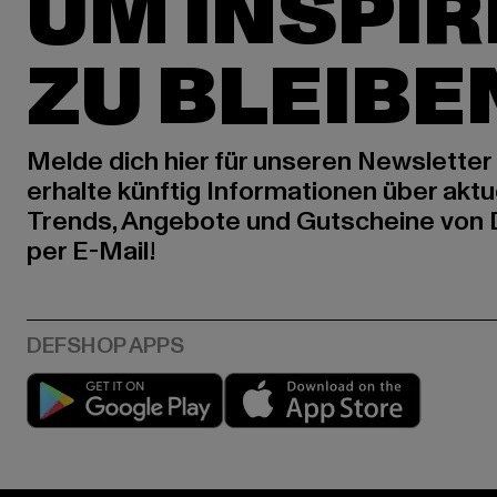
UM INSPIR
ZU BLEIBE
Melde dich hier für unseren Newsletter
erhalte künftig Informationen über aktu
Trends, Angebote und Gutscheine von
per E-Mail!
Play market
App stor