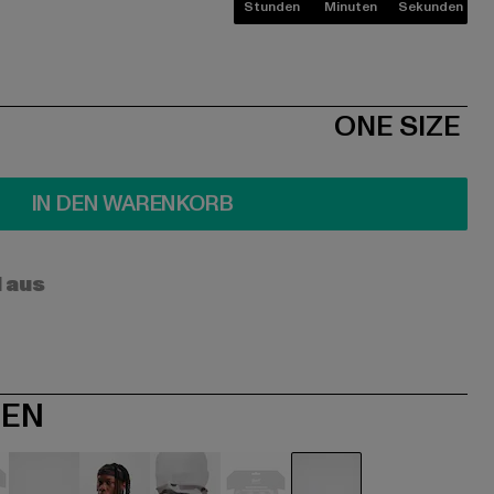
Stunden
Minuten
Sekunden
ONE SIZE
IN DEN WARENKORB
l aus
NEN