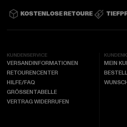
KOSTENLOSE RETOURE
TIEFP
KUNDENSERVICE
KUNDEN
VERSANDINFORMATIONEN
MEIN K
RETOURENCENTER
BESTEL
HILFE/FAQ
WUNSCH
GRÖSSENTABELLE
VERTRAG WIDERRUFEN