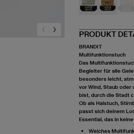
beige
beige
ca
PRODUKT DET
BRANDIT
Multifunktionstuch
Das Multifunktionstuch
Begleiter für alle Gel
besonders leicht, atm
vor Wind, Staub oder 
bist, durch die Stadt 
Ob als Halstuch, Stir
passt sich deinem Loo
Essential, das in keine
Weiches Multifun