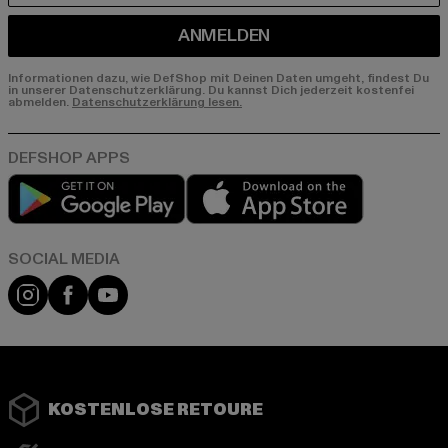
ANMELDEN
Informationen dazu, wie DefShop mit Deinen Daten umgeht, findest Du
in unserer Datenschutzerklärung. Du kannst Dich jederzeit kostenfei
abmelden.
Datenschutzerklärung lesen.
Play market
App store
Instagram
Facebook
YouTube
KOSTENLOSE RETOURE