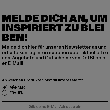
MELDE DICH AN, UM
INSPIRIERT ZU BLEI
BEN!
Melde dich hier für unseren Newsletter an und
erhalte künftig Informationen über aktuelle Tre
nds, Angebote und Gutscheine von DefShop p
er E-Mail!
An welchen Produkten bist du interessiert?
MÄNNER
FRAUEN
E-MAIL