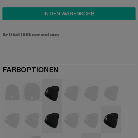
IN DEN WARENKORB
Artikel fällt normal aus
FARBOPTIONEN
schwarz
schwarz
schwarz
schwarz
schwarz
schwarz
schwarz
schwarz
schwarz
schwarz
schwarz
schwarz