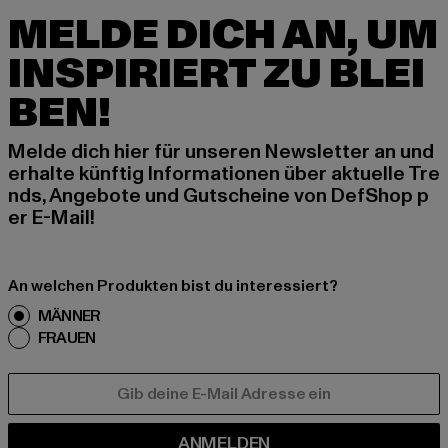
MELDE DICH AN, UM
INSPIRIERT ZU BLEI
BEN!
Melde dich hier für unseren Newsletter an und
erhalte künftig Informationen über aktuelle Tre
nds, Angebote und Gutscheine von DefShop p
er E-Mail!
An welchen Produkten bist du interessiert?
MÄNNER
FRAUEN
E-MAIL
ANMELDEN