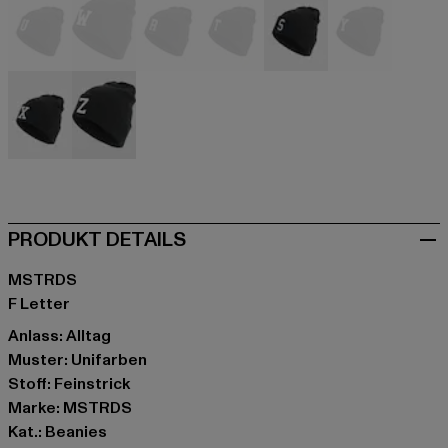
schwarz
schwarz
schwarz
schwarz
schwarz
schwarz
schwarz
schwarz
PRODUKT DETAILS
MSTRDS
F Letter
Anlass: Alltag
Muster: Unifarben
Stoff: Feinstrick
Marke: MSTRDS
Kat.: Beanies