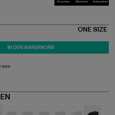
Stunden
Minuten
Sekunden
ONE SIZE
IN DEN WARENKORB
l aus
NEN