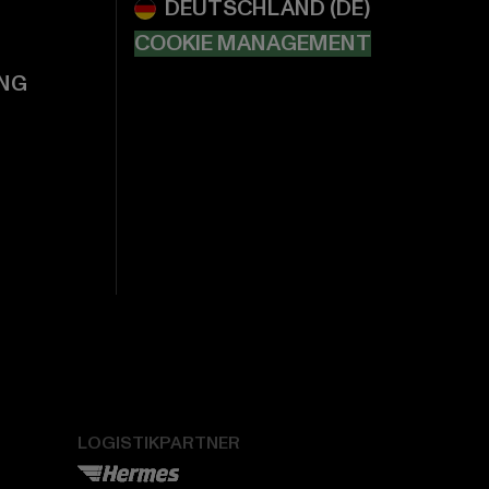
COOKIE MANAGEMENT
NG
LOGISTIKPARTNER