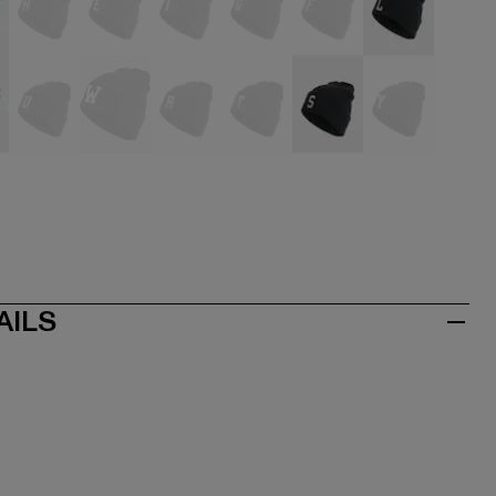
hwarz
schwarz
schwarz
schwarz
schwarz
schwarz
schwarz
hwarz
schwarz
schwarz
schwarz
schwarz
schwarz
schwarz
AILS