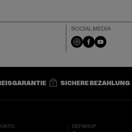
e
Instagram
Facebook
YouTube
REISGARANTIE
SICHERE BEZAHLUNG
KONTO
DEFSHOP