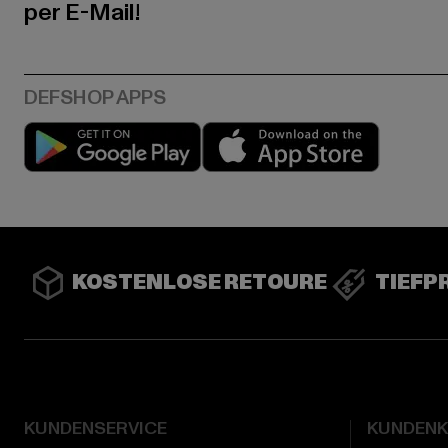
per E-Mail!
Play market
App stor
KOSTENLOSE RETOURE
TIEFP
KUNDENSERVICE
KUNDEN