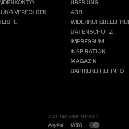
UNDENKONTO
ÜBER UNS
LUNG VERFOLGEN
AGB
LISTE
WIDERRUFSBELEHRU
DATENSCHUTZ
IMPRESSUM
INSPIRATION
MAGAZIN
BARRIEREFREI-INFO
ZAHLUNGSMETHODEN