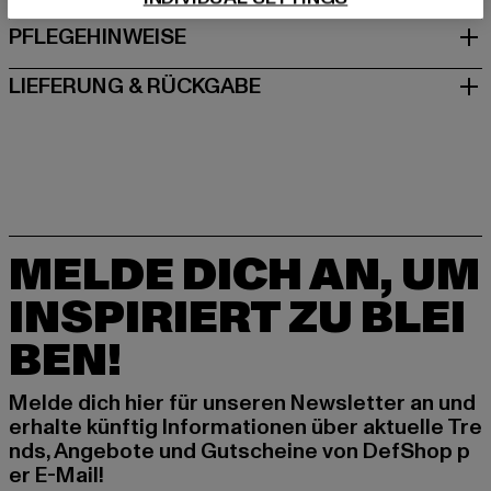
PFLEGEHINWEISE
LIEFERUNG & RÜCKGABE
MELDE DICH AN, UM
INSPIRIERT ZU BLEI
BEN!
Melde dich hier für unseren Newsletter an und
erhalte künftig Informationen über aktuelle Tre
nds, Angebote und Gutscheine von DefShop p
er E-Mail!