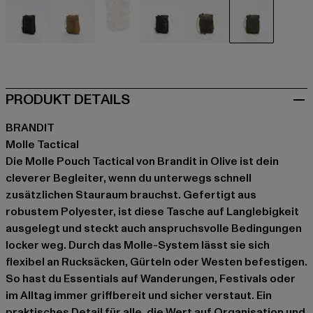
schwarz
braun
camouflage
camouflage
camouflage
olive
PRODUKT DETAILS
BRANDIT
Molle Tactical
Die Molle Pouch Tactical von Brandit in Olive ist dein
cleverer Begleiter, wenn du unterwegs schnell
zusätzlichen Stauraum brauchst. Gefertigt aus
robustem Polyester, ist diese Tasche auf Langlebigkeit
ausgelegt und steckt auch anspruchsvolle Bedingungen
locker weg. Durch das Molle-System lässt sie sich
flexibel an Rucksäcken, Gürteln oder Westen befestigen.
So hast du Essentials auf Wanderungen, Festivals oder
im Alltag immer griffbereit und sicher verstaut. Ein
praktisches Detail für alle, die Wert auf Organisation und