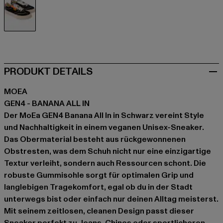
schwarz
PRODUKT DETAILS
MOEA
GEN4 - BANANA ALL IN
Der MoEa GEN4 Banana All In in Schwarz vereint Style
und Nachhaltigkeit in einem veganen Unisex-Sneaker.
Das Obermaterial besteht aus rückgewonnenen
Obstresten, was dem Schuh nicht nur eine einzigartige
Textur verleiht, sondern auch Ressourcen schont. Die
robuste Gummisohle sorgt für optimalen Grip und
langlebigen Tragekomfort, egal ob du in der Stadt
unterwegs bist oder einfach nur deinen Alltag meisterst.
Mit seinem zeitlosen, cleanen Design passt dieser