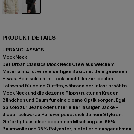
beige
schwarz
PRODUKT DETAILS
URBAN CLASSICS
Mock Neck
Der Urban Classics Mock Neck Crew aus weichem
Materialmix ist ein vielseitiges Basic mit dem gewissen
Etwas. Sein schlichter Look macht ihn zur idealen
Leinwand für deine Outfits, während der leicht erhöhte
Mock Neck und die dezente Rippstruktur an Kragen,
Bündchen und Saum für eine cleane Optik sorgen. Egal
ob solo zur Jeans oder unter einer lässigen Jacke –
dieser schwarze Pullover passt sich deinem Style an.
Gefertigt aus einer bequemen Mischung aus 65%
Baumwolle und 35% Polyester, bietet er dir angenehmen