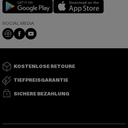
Play market
App store
Instagram
Facebook
YouTube
KOSTENLOSE RETOURE
TIEFPREISGARANTIE
SICHERE BEZAHLUNG