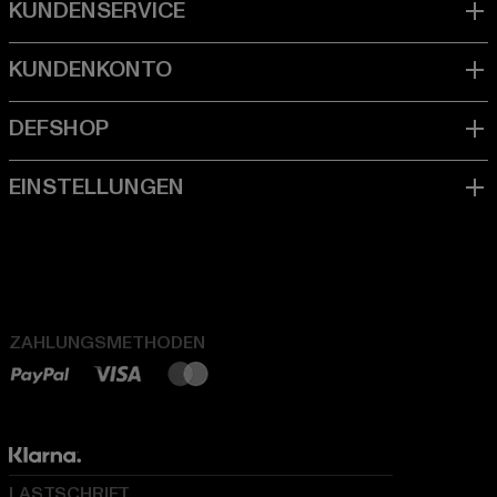
ZAHLUNGSMETHODEN
LASTSCHRIFT