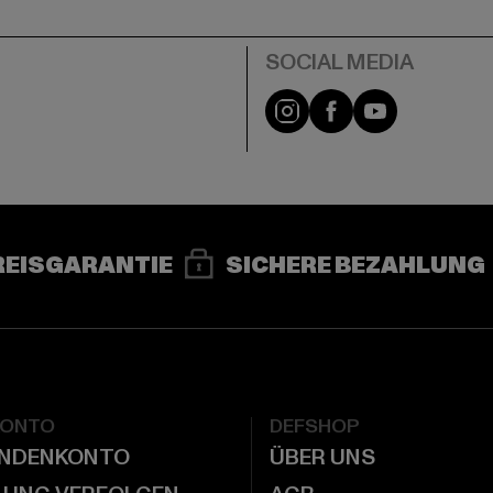
e
Instagram
Facebook
YouTube
REISGARANTIE
SICHERE BEZAHLUNG
KONTO
DEFSHOP
UNDENKONTO
ÜBER UNS