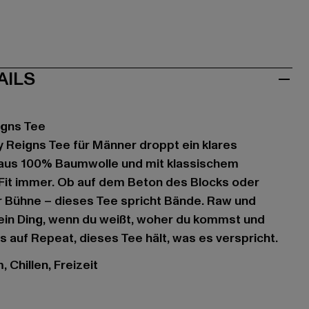
AILS
igns Tee
y Reigns Tee für Männer droppt ein klares
aus 100% Baumwolle und mit klassischem
 Fit immer. Ob auf dem Beton des Blocks oder
r Bühne – dieses Tee spricht Bände. Raw und
ein Ding, wenn du weißt, woher du kommst und
es auf Repeat, dieses Tee hält, was es verspricht.
 Chillen, Freizeit