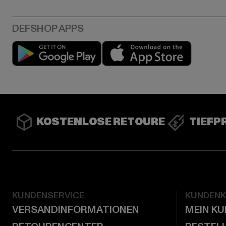
Play market
App stor
KOSTENLOSE RETOURE
TIEFP
KUNDENSERVICE
KUNDEN
VERSANDINFORMATIONEN
MEIN K