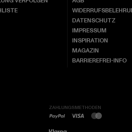
LUNG VERFOLGEN
AGB
LISTE
WIDERRUFSBELEHRU
DATENSCHUTZ
IMPRESSUM
INSPIRATION
MAGAZIN
BARRIEREFREI-INFO
ZAHLUNGSMETHODEN