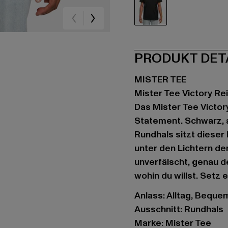
schwarz
PRODUKT DET
MISTER TEE
Mister Tee Victory Re
Das Mister Tee Victor
Statement. Schwarz, 
Rundhals sitzt dieser
unter den Lichtern de
unverfälscht, genau d
wohin du willst. Setz 
Anlass: Alltag, Bequem,
Ausschnitt: Rundhals
Marke: Mister Tee