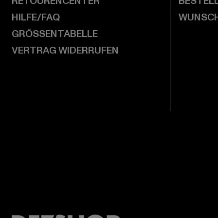
RETOURENCENTER
BESTEL
HILFE/FAQ
WUNSCH
GRÖSSENTABELLE
VERTRAG WIDERRUFEN