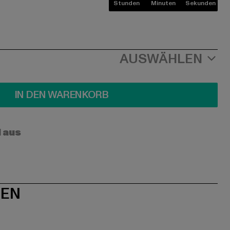
Stunden
Minuten
Sekunden
AUSWÄHLEN
IN DEN WARENKORB
l aus
NEN