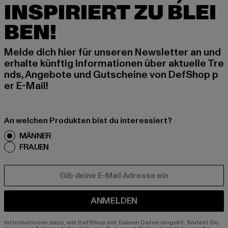
INSPIRIERT ZU BLEI
BEN!
Melde dich hier für unseren Newsletter an und
erhalte künftig Informationen über aktuelle Tre
nds, Angebote und Gutscheine von DefShop p
er E-Mail!
An welchen Produkten bist du interessiert?
MÄNNER
FRAUEN
E-MAIL
ANMELDEN
Informationen dazu, wie DefShop mit Deinen Daten umgeht, findest Du