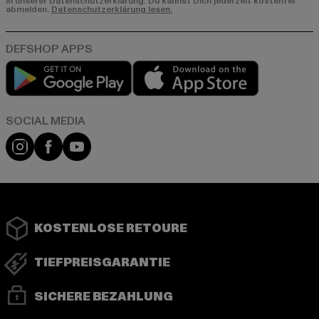
in unserer Datenschutzerklärung. Du kannst Dich jederzeit kostenfei
abmelden.
Datenschutzerklärung lesen.
Play market
App store
Instagram
Facebook
YouTube
KOSTENLOSE RETOURE
TIEFPREISGARANTIE
SICHERE BEZAHLUNG