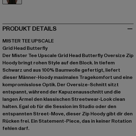
schwarz
PRODUKT DETAILS
MISTER TEE UPSCALE
Grid Head Butterfly
Der Mister Tee Upscale Grid Head Butterfly Oversize Zip
Hoody bringt rohen Style auf den Block. In tiefem
Schwarz und aus 100% Baumwolle gefertigt, liefert
dieser Männer-Hoody maximalen Tragekomfort und eine
kompromisslose Optik. Der Oversize-Schnitt sitzt
entspannt, während der Kapuzenausschnitt und die
langen Ärmel den klassischen Streetwear-Look clean
halten. Egal ob für die Session im Studio oder den
entspannten Street-Move, dieser Zip Hoody gibt dir den
Rücken frei. Ein Statement-Piece, das in keiner Rotation
fehlen darf.