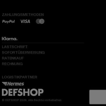
ZAHLUNGSMETHODEN
LASTSCHRIFT
SOFORTÜBERWEISUNG
RATENKAUF
RECHNUNG
LOGISTIKPARTNER
© DEFSHOP 2026. Alle Rechte vorbehalten