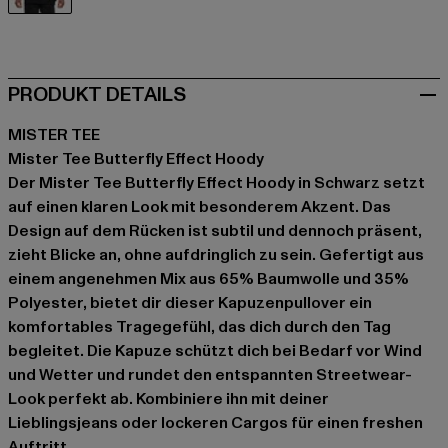
schwarz
PRODUKT DETAILS
MISTER TEE
Mister Tee Butterfly Effect Hoody
Der Mister Tee Butterfly Effect Hoody in Schwarz setzt
auf einen klaren Look mit besonderem Akzent. Das
Design auf dem Rücken ist subtil und dennoch präsent,
zieht Blicke an, ohne aufdringlich zu sein. Gefertigt aus
einem angenehmen Mix aus 65% Baumwolle und 35%
Polyester, bietet dir dieser Kapuzenpullover ein
komfortables Tragegefühl, das dich durch den Tag
begleitet. Die Kapuze schützt dich bei Bedarf vor Wind
und Wetter und rundet den entspannten Streetwear-
Look perfekt ab. Kombiniere ihn mit deiner
Lieblingsjeans oder lockeren Cargos für einen freshen
Auftritt.