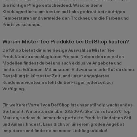
die richtige Pflege entscheidend. Wasche deine
Kleidungsstücke am besten auf links gedreht bei niedrigen
Temperaturen und vermeide den Trockner, um die Farben und
Prints zu schonen.
Warum Mister Tee Produkte bei DefShop kaufen?
DefShop bietet dir eine riesige Auswahl an Mister Tee
Produkten zu unschlagbaren Preisen. Neben den neuesten
Modellen findest du bei uns auch exklusive Angebote und
limitierte Editionen. Mit unserem Blitzversand erhältst du deine
Bestellung in kürzester Zeit, und unser engagiertes
Kundenserviceteam steht dir bei Fragen jederzeit zur
Verfügung.
Ein weiterer Vorteil von DefShop ist unser ständig wachsendes
Sortiment. Wir bieten dir über 22.500 Artikel von etwa 270 Top
Marken, sodass du immer das perfekte Produkt für deinen Stil
und Anlass findest. Lass dich von unserem großen Angebot
inspirieren und finde deine neuen Lieblingsstücke!