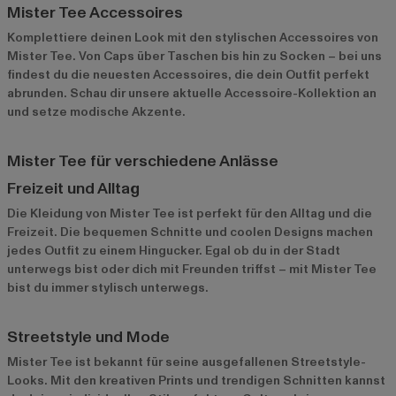
Mister Tee Accessoires
Komplettiere deinen Look mit den stylischen Accessoires von
Mister Tee. Von Caps über Taschen bis hin zu Socken – bei uns
findest du die neuesten Accessoires, die dein Outfit perfekt
abrunden. Schau dir unsere
aktuelle Accessoire-Kollektion
an
und setze modische Akzente.
Mister Tee für verschiedene Anlässe
Freizeit und Alltag
Die Kleidung von Mister Tee ist perfekt für den Alltag und die
Freizeit. Die bequemen Schnitte und coolen Designs machen
jedes Outfit zu einem Hingucker. Egal ob du in der Stadt
unterwegs bist oder dich mit Freunden triffst – mit Mister Tee
bist du immer stylisch unterwegs.
Streetstyle und Mode
Mister Tee ist bekannt für seine ausgefallenen Streetstyle-
Looks. Mit den kreativen Prints und trendigen Schnitten kannst