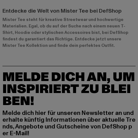
Entdecke die Welt von Mister Tee bei DefShop
Mister Tee steht für kreative Streetwear und hochwertige
Materialien. Egal, ob du auf der Suche nach einem neuen T-
Shirt, Hoodie oder stylischen Accessoires bist, bei DefShop
findest du garantiert das Richtige. Entdecke jetzt unsere
Mister Tee Kollektion
und finde dein perfektes Outfit.
MELDE DICH AN, UM
INSPIRIERT ZU BLEI
BEN!
Melde dich hier für unseren Newsletter an und
erhalte künftig Informationen über aktuelle Tre
nds, Angebote und Gutscheine von DefShop p
er E-Mail!