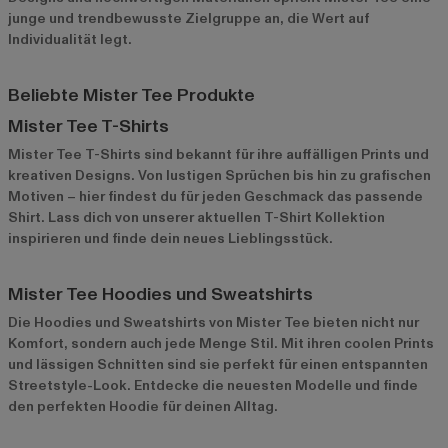
junge und trendbewusste Zielgruppe an, die Wert auf
Individualität legt.
Beliebte Mister Tee Produkte
Mister Tee T-Shirts
Mister Tee T-Shirts sind bekannt für ihre auffälligen Prints und
kreativen Designs. Von lustigen Sprüchen bis hin zu grafischen
Motiven – hier findest du für jeden Geschmack das passende
Shirt. Lass dich von unserer
aktuellen T-Shirt Kollektion
inspirieren und finde dein neues Lieblingsstück.
Mister Tee Hoodies und Sweatshirts
Die Hoodies und Sweatshirts von Mister Tee bieten nicht nur
Komfort, sondern auch jede Menge Stil. Mit ihren coolen Prints
und lässigen Schnitten sind sie perfekt für einen entspannten
Streetstyle-Look. Entdecke die
neuesten Modelle
und finde
den perfekten Hoodie für deinen Alltag.