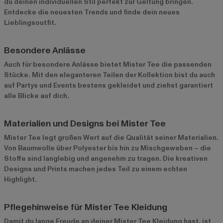
du deinen individuellen Stil perfekt zur Geltung bringen.
Entdecke die neuesten Trends und finde dein neues
Lieblingsoutfit.
Besondere Anlässe
Auch für besondere Anlässe bietet Mister Tee die passenden
Stücke. Mit den eleganteren Teilen der Kollektion bist du auch
auf Partys und Events bestens gekleidet und ziehst garantiert
alle Blicke auf dich.
Materialien und Designs bei Mister Tee
Mister Tee legt großen Wert auf die Qualität seiner Materialien.
Von Baumwolle über Polyester bis hin zu Mischgeweben – die
Stoffe sind langlebig und angenehm zu tragen. Die kreativen
Designs und Prints machen jedes Teil zu einem echten
Highlight.
Pflegehinweise für Mister Tee Kleidung
Damit du lange Freude an deiner Mister Tee Kleidung hast, ist