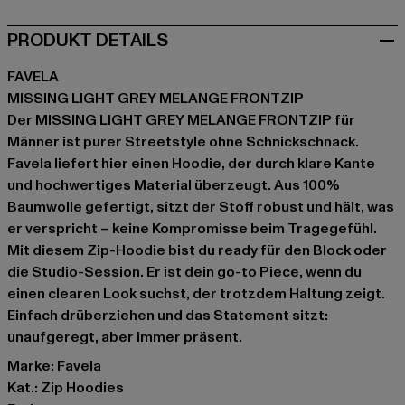
PRODUKT DETAILS
FAVELA
MISSING LIGHT GREY MELANGE FRONTZIP
Der MISSING LIGHT GREY MELANGE FRONTZIP für
Männer ist purer Streetstyle ohne Schnickschnack.
Favela liefert hier einen Hoodie, der durch klare Kante
und hochwertiges Material überzeugt. Aus 100%
Baumwolle gefertigt, sitzt der Stoff robust und hält, was
er verspricht – keine Kompromisse beim Tragegefühl.
Mit diesem Zip-Hoodie bist du ready für den Block oder
die Studio-Session. Er ist dein go-to Piece, wenn du
einen clearen Look suchst, der trotzdem Haltung zeigt.
Einfach drüberziehen und das Statement sitzt:
unaufgeregt, aber immer präsent.
Marke: Favela
Kat.: Zip Hoodies