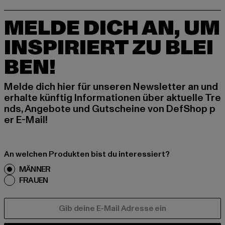
MELDE DICH AN, UM
INSPIRIERT ZU BLEI
BEN!
Melde dich hier für unseren Newsletter an und
erhalte künftig Informationen über aktuelle Tre
nds, Angebote und Gutscheine von DefShop p
er E-Mail!
An welchen Produkten bist du interessiert?
MÄNNER
FRAUEN
E-MAIL