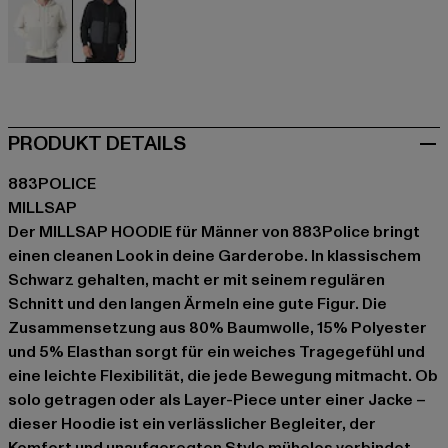
beige
schwarz
PRODUKT DETAILS
883POLICE
MILLSAP
Der MILLSAP HOODIE für Männer von 883Police bringt
einen cleanen Look in deine Garderobe. In klassischem
Schwarz gehalten, macht er mit seinem regulären
Schnitt und den langen Ärmeln eine gute Figur. Die
Zusammensetzung aus 80% Baumwolle, 15% Polyester
und 5% Elasthan sorgt für ein weiches Tragegefühl und
eine leichte Flexibilität, die jede Bewegung mitmacht. Ob
solo getragen oder als Layer-Piece unter einer Jacke –
dieser Hoodie ist ein verlässlicher Begleiter, der