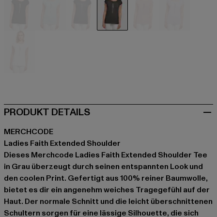
schwarz
blau
blau
grau
rosa
violet
weiß
PRODUKT DETAILS
MERCHCODE
Ladies Faith Extended Shoulder
Dieses Merchcode Ladies Faith Extended Shoulder Tee
in Grau überzeugt durch seinen entspannten Look und
den coolen Print. Gefertigt aus 100% reiner Baumwolle,
bietet es dir ein angenehm weiches Tragegefühl auf der
Haut. Der normale Schnitt und die leicht überschnittenen
Schultern sorgen für eine lässige Silhouette, die sich