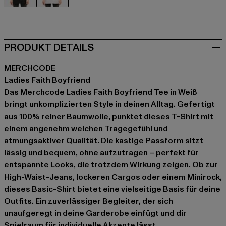
schwarz
weiß
PRODUKT DETAILS
MERCHCODE
Ladies Faith Boyfriend
Das Merchcode Ladies Faith Boyfriend Tee in Weiß
bringt unkomplizierten Style in deinen Alltag. Gefertigt
aus 100% reiner Baumwolle, punktet dieses T-Shirt mit
einem angenehm weichen Tragegefühl und
atmungsaktiver Qualität. Die kastige Passform sitzt
lässig und bequem, ohne aufzutragen – perfekt für
entspannte Looks, die trotzdem Wirkung zeigen. Ob zur
High-Waist-Jeans, lockeren Cargos oder einem Minirock,
dieses Basic-Shirt bietet eine vielseitige Basis für deine
Outfits. Ein zuverlässiger Begleiter, der sich
unaufgeregt in deine Garderobe einfügt und dir
Spielraum für individuelle Akzente lässt.