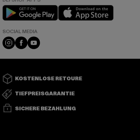
Play market
App store
Instagram
Facebook
YouTube
KOSTENLOSE RETOURE
TIEFPREISGARANTIE
SICHERE BEZAHLUNG