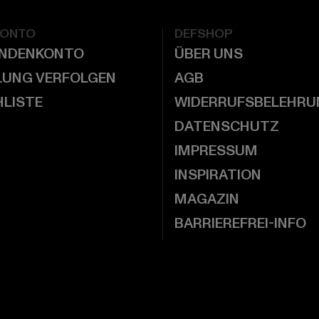
KONTO
DEFSHOP
UNDENKONTO
ÜBER UNS
LUNG VERFOLGEN
AGB
LISTE
WIDERRUFSBELEHRU
DATENSCHUTZ
IMPRESSUM
INSPIRATION
MAGAZIN
BARRIEREFREI-INFO