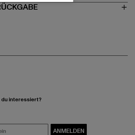
 RÜCKGABE
 du interessiert?
ANMELDEN