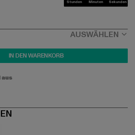
Stunden
Minuten
Sekunden
AUSWÄHLEN
IN DEN WARENKORB
l aus
NEN