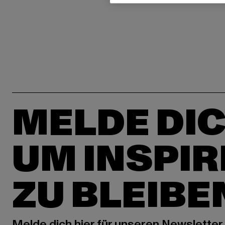
MELDE DIC
UM INSPIR
ZU BLEIBE
Melde dich hier für unseren Newsletter