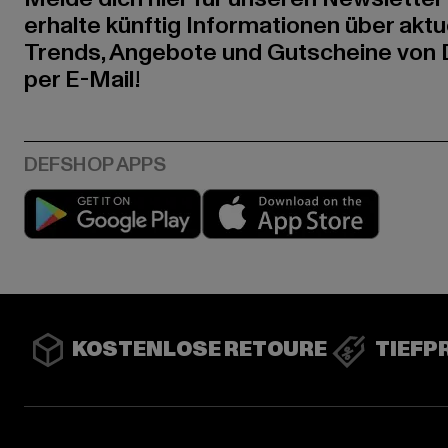
erhalte künftig Informationen über aktu
Trends, Angebote und Gutscheine von
per E-Mail!
Play market
App stor
KOSTENLOSE RETOURE
TIEFP