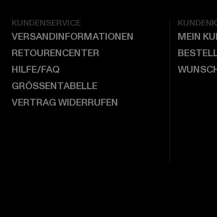
KUNDENSERVICE
KUNDEN
VERSANDINFORMATIONEN
MEIN K
RETOURENCENTER
BESTEL
HILFE/FAQ
WUNSCH
GRÖSSENTABELLE
VERTRAG WIDERRUFEN