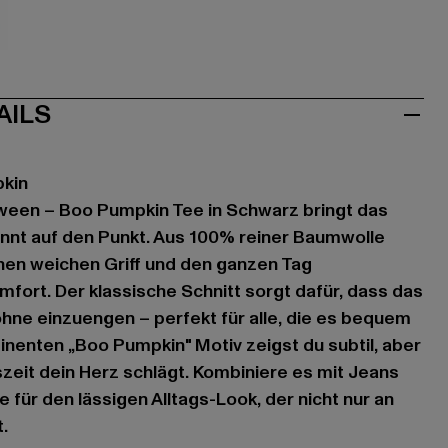
iß
AILS
pkin
een – Boo Pumpkin Tee in Schwarz bringt das
nt auf den Punkt. Aus 100% reiner Baumwolle
einen weichen Griff und den ganzen Tag
ort. Der klassische Schnitt sorgt dafür, dass das
 ohne einzuengen – perfekt für alle, die es bequem
nenten „Boo Pumpkin" Motiv zeigst du subtil, aber
szeit dein Herz schlägt. Kombiniere es mit Jeans
 für den lässigen Alltags-Look, der nicht nur an
.