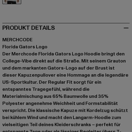
grau
PRODUKT DETAILS
MERCHCODE
Florida Gators Logo
Der Merchcode Florida Gators Logo Hoodie bringt den
College-Vibe direkt auf die Straße. Mit seinem Grauton
und dem markanten Gators-Logo auf der Brust ist
dieser Kapuzenpullover eine Hommage an die legendäre
US-Sportkultur. Der Regular Fit sorgt für ein
entspanntes Tragegefühl, während die
Materialmischung aus 65% Baumwolle und 35%
Polyester angenehme Weichheit und Formstabilität
verspricht. Die klassische Kapuze mit Kordelzug schützt
bei kühlem Wind und macht den Langarm-Hoodie zum
vielseitigen Teil deines Kleiderschranks – perfekt für
entspannte Tage oder als lässiger Begleiter übers T-