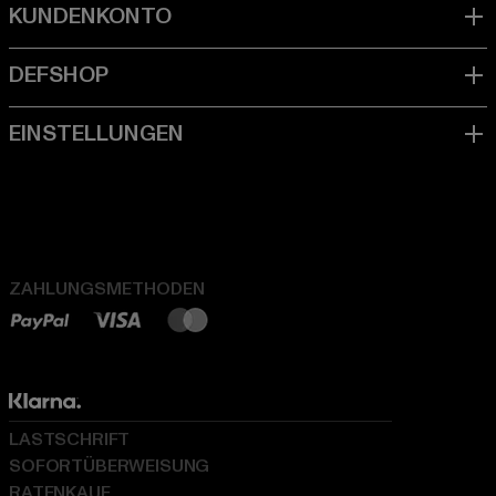
ZAHLUNGSMETHODEN
LASTSCHRIFT
SOFORTÜBERWEISUNG
RATENKAUF