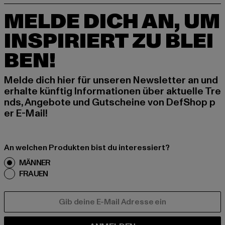
MELDE DICH AN, UM
INSPIRIERT ZU BLEI
BEN!
Melde dich hier für unseren Newsletter an und
erhalte künftig Informationen über aktuelle Tre
nds, Angebote und Gutscheine von DefShop p
er E-Mail!
An welchen Produkten bist du interessiert?
MÄNNER
FRAUEN
E-MAIL