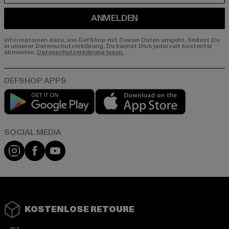
ANMELDEN
Informationen dazu, wie DefShop mit Deinen Daten umgeht, findest Du
in unserer Datenschutzerklärung. Du kannst Dich jederzeit kostenfei
abmelden.
Datenschutzerklärung lesen.
Play market
App store
Instagram
Facebook
YouTube
KOSTENLOSE RETOURE