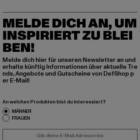
MELDE DICH AN, UM
INSPIRIERT ZU BLEI
BEN!
Melde dich hier für unseren Newsletter an und
erhalte künftig Informationen über aktuelle Tre
nds, Angebote und Gutscheine von DefShop p
er E-Mail!
An welchen Produkten bist du interessiert?
MÄNNER
FRAUEN
E-MAIL