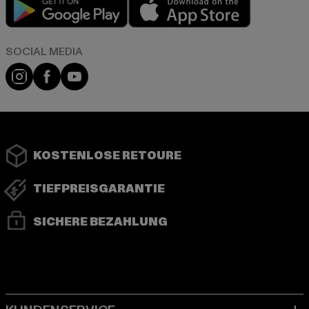
Play market
App store
Instagram
Facebook
YouTube
KOSTENLOSE RETOURE
TIEFPREISGARANTIE
SICHERE BEZAHLUNG