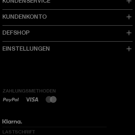
ZAHLUNGSMETHODEN
LASTSCHRIFT