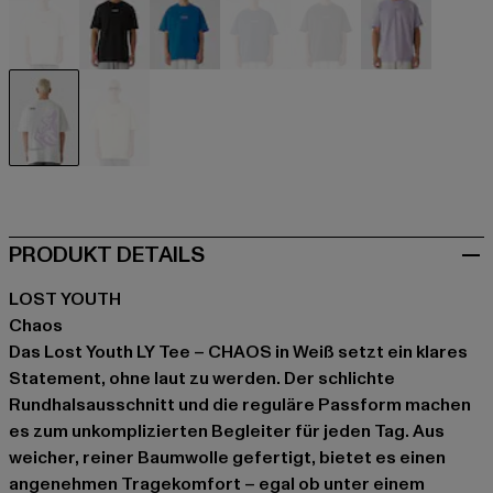
beige
schwarz
blau
blau
grau
violet
weiß
gelb
PRODUKT DETAILS
LOST YOUTH
Chaos
Das Lost Youth LY Tee – CHAOS in Weiß setzt ein klares
Statement, ohne laut zu werden. Der schlichte
Rundhalsausschnitt und die reguläre Passform machen
es zum unkomplizierten Begleiter für jeden Tag. Aus
weicher, reiner Baumwolle gefertigt, bietet es einen
angenehmen Tragekomfort – egal ob unter einem