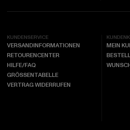
KUNDENSERVICE
KUNDEN
VERSANDINFORMATIONEN
MEIN K
RETOURENCENTER
BESTEL
HILFE/FAQ
WUNSCH
GRÖSSENTABELLE
VERTRAG WIDERRUFEN