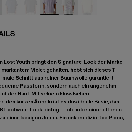
u
blau
grau
violet
weiß
gelb
AILS
n Lost Youth bringt den Signature-Look der Marke
n markantem Violet gehalten, hebt sich dieses T-
normale Schnitt aus reiner Baumwolle garantiert
 bequeme Passform, sondern auch ein angenehm
uf der Haut. Mit seinem klassischen
d den kurzen Ärmeln ist es das ideale Basic, das
 Streetwear-Look einfügt – ob unter einer offenen
u einer lässigen Jeans. Ein unkompliziertes Piece,