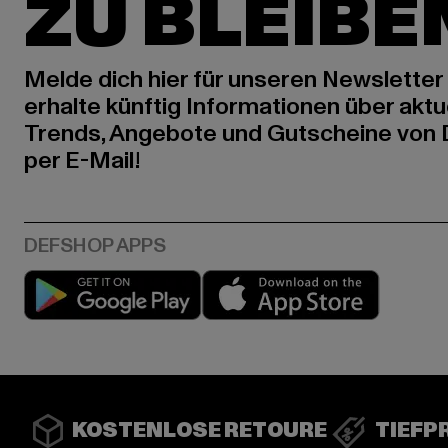
ZU BLEIBE
Melde dich hier für unseren Newsletter
erhalte künftig Informationen über aktu
Trends, Angebote und Gutscheine von
per E-Mail!
Play market
App stor
KOSTENLOSE RETOURE
TIEFP