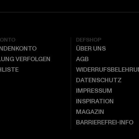
KONTO
DEFSHOP
UNDENKONTO
ÜBER UNS
LUNG VERFOLGEN
AGB
LISTE
WIDERRUFSBELEHRU
DATENSCHUTZ
IMPRESSUM
INSPIRATION
MAGAZIN
BARRIEREFREI-INFO