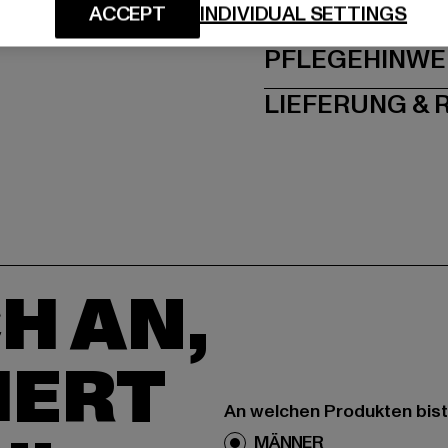
GRÖSSE 
ACCEPT
INDIVIDUAL SETTINGS
PFLEGEHINWE
LIEFERUNG &
H AN,
IERT
An welchen Produkten bist
MÄNNER