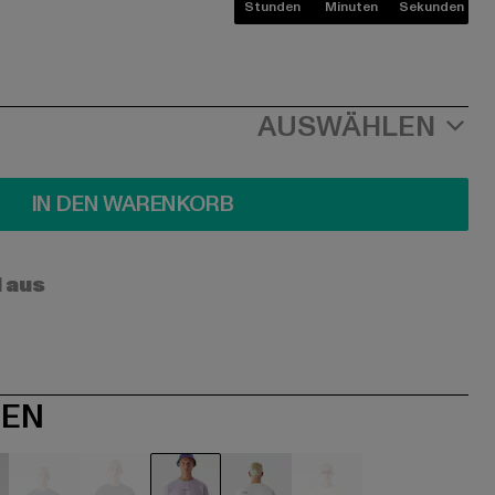
Stunden
Minuten
Sekunden
AUSWÄHLEN
IN DEN WARENKORB
l aus
NEN