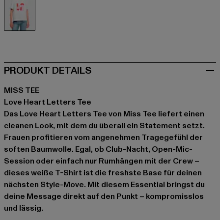
weiß
PRODUKT DETAILS
MISS TEE
Love Heart Letters Tee
Das Love Heart Letters Tee von Miss Tee liefert einen
cleanen Look, mit dem du überall ein Statement setzt.
Frauen profitieren vom angenehmen Tragegefühl der
soften Baumwolle. Egal, ob Club-Nacht, Open-Mic-
Session oder einfach nur Rumhängen mit der Crew –
dieses weiße T-Shirt ist die freshste Base für deinen
nächsten Style-Move. Mit diesem Essential bringst du
deine Message direkt auf den Punkt – kompromisslos
und lässig.