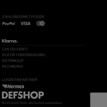
ZAHLUNGSMETHODEN
LASTSCHRIFT
SOFORTÜBERWEISUNG
RATENKAUF
RECHNUNG
LOGISTIKPARTNER
© DEFSHOP 2026. Alle Rechte vorbehalten