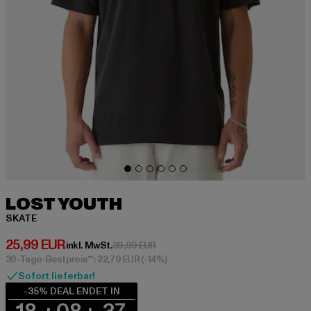
LOST YOUTH
SKATE
Derzeitiger Preis: 25,99 EUR
25,99 EUR
Aktionspreis: 39,99 EUR
inkl. MwSt.
39,99 EUR
30-Tage-Bestpreis**: 22,79 EUR
(-14%)
Sofort lieferbar!
-35% DEAL ENDET IN