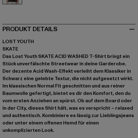
schwarz
PRODUKT DETAILS
LOST YOUTH
SKATE
Das Lost Youth SKATE ACID WASHED T-Shirt bringt ein
Stück unverfälschte Streetwear in deine Garderobe.
Der dezente Acid Wash-Effekt verleiht dem Klassiker in
Schwarz eine gelebte Textur, die nicht aufgesetzt wirkt.
Im klassischen Normal Fit geschnitten und aus reiner
Baumwolle gefertigt, bietet es dir den Komfort, den du
vom ersten Anziehen an spürst. Ob auf dem Board oder
in der City, dieses Shirt hält, was es verspricht – relaxed
und authentisch. Kombiniere es lässig zur Lieblingsjeans
oder unter einem offenen Hemd für einen
unkomplizierten Look.