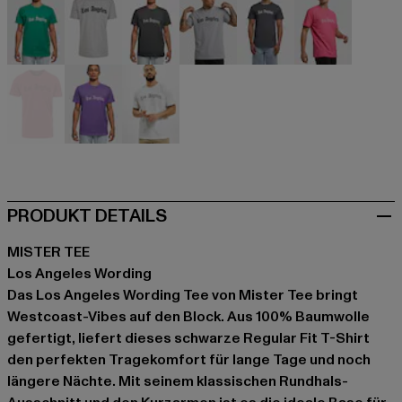
grün
grau
grau
grau
grau
pink
rot
violet
weiß
PRODUKT DETAILS
MISTER TEE
Los Angeles Wording
Das Los Angeles Wording Tee von Mister Tee bringt
Westcoast-Vibes auf den Block. Aus 100% Baumwolle
gefertigt, liefert dieses schwarze Regular Fit T-Shirt
den perfekten Tragekomfort für lange Tage und noch
längere Nächte. Mit seinem klassischen Rundhals-