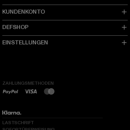
ZAHLUNGSMETHODEN
LASTSCHRIFT
SOFORTÜBERWEISUNG