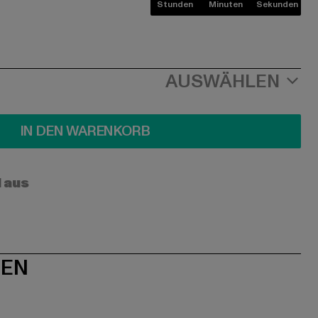
Stunden
Minuten
Sekunden
AUSWÄHLEN
IN DEN WARENKORB
l aus
NEN