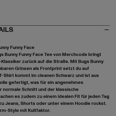
AILS
unny Funny Face
s Bunny Funny Face Tee von Merchcode bringt
Klassiker zurück auf die Straße. Mit Bugs Bunny
aren Grinsen als Frontprint setzt du auf
T-Shirt kommt im cleanen Schwarz und ist aus
le gefertigt, was für ein angenehmes
r normale Schnitt und der klassische
achen es zudem zu einem idealen Fit für jeden Tag
 zu Jeans, Shorts oder unter einem Hoodie rockst.
rm-Style mit Kultfaktor.