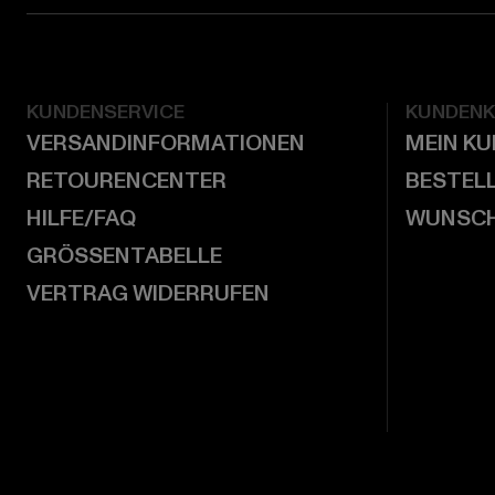
KUNDENSERVICE
KUNDEN
VERSANDINFORMATIONEN
MEIN K
RETOURENCENTER
BESTEL
HILFE/FAQ
WUNSCH
GRÖSSENTABELLE
VERTRAG WIDERRUFEN