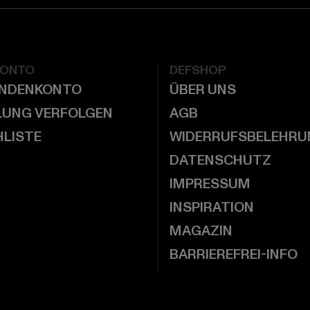
KONTO
DEFSHOP
UNDENKONTO
ÜBER UNS
LUNG VERFOLGEN
AGB
LISTE
WIDERRUFSBELEHRU
DATENSCHUTZ
IMPRESSUM
INSPIRATION
MAGAZIN
BARRIEREFREI-INFO