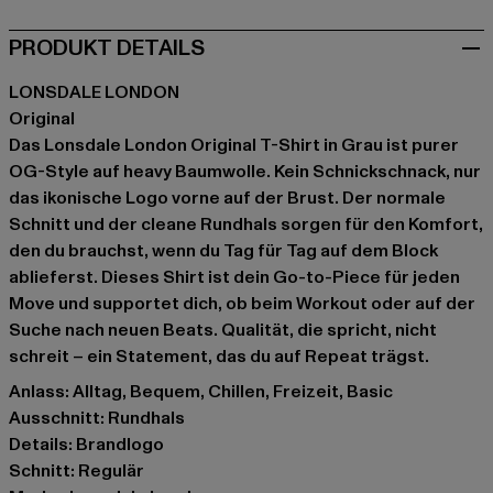
PRODUKT DETAILS
LONSDALE LONDON
Original
Das Lonsdale London Original T-Shirt in Grau ist purer
OG-Style auf heavy Baumwolle. Kein Schnickschnack, nur
das ikonische Logo vorne auf der Brust. Der normale
Schnitt und der cleane Rundhals sorgen für den Komfort,
den du brauchst, wenn du Tag für Tag auf dem Block
ablieferst. Dieses Shirt ist dein Go-to-Piece für jeden
Move und supportet dich, ob beim Workout oder auf der
Suche nach neuen Beats. Qualität, die spricht, nicht
schreit – ein Statement, das du auf Repeat trägst.
Anlass: Alltag, Bequem, Chillen, Freizeit, Basic
Ausschnitt: Rundhals
Details: Brandlogo
Schnitt: Regulär