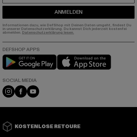
ANMELDEN
Informationen dazu, wie DefShop mit Deinen Daten umgeht, findest Du
in unserer Datenschutzerklärung. Du kannst Dich jederzeit kostenfei
abmelden.
Datenschutzerklärung lesen.
Play market
App store
Instagram
Facebook
YouTube
KOSTENLOSE RETOURE