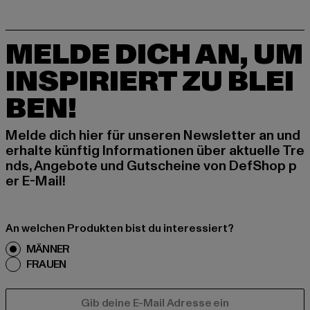
MELDE DICH AN, UM
INSPIRIERT ZU BLEI
BEN!
Melde dich hier für unseren Newsletter an und
erhalte künftig Informationen über aktuelle Tre
nds, Angebote und Gutscheine von DefShop p
er E-Mail!
An welchen Produkten bist du interessiert?
MÄNNER
FRAUEN
E-MAIL