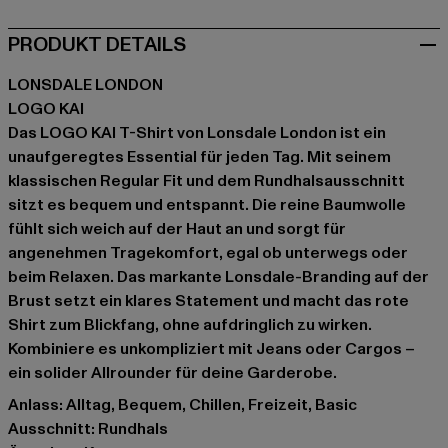
PRODUKT DETAILS
LONSDALE LONDON
LOGO KAI
Das LOGO KAI T-Shirt von Lonsdale London ist ein
unaufgeregtes Essential für jeden Tag. Mit seinem
klassischen Regular Fit und dem Rundhalsausschnitt
sitzt es bequem und entspannt. Die reine Baumwolle
fühlt sich weich auf der Haut an und sorgt für
angenehmen Tragekomfort, egal ob unterwegs oder
beim Relaxen. Das markante Lonsdale-Branding auf der
Brust setzt ein klares Statement und macht das rote
Shirt zum Blickfang, ohne aufdringlich zu wirken.
Kombiniere es unkompliziert mit Jeans oder Cargos –
ein solider Allrounder für deine Garderobe.
Anlass: Alltag, Bequem, Chillen, Freizeit, Basic
Ausschnitt: Rundhals