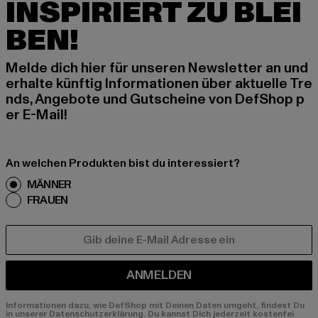
INSPIRIERT ZU BLEI
BEN!
Melde dich hier für unseren Newsletter an und
erhalte künftig Informationen über aktuelle Tre
nds, Angebote und Gutscheine von DefShop p
er E-Mail!
An welchen Produkten bist du interessiert?
MÄNNER
FRAUEN
E-MAIL
ANMELDEN
Informationen dazu, wie DefShop mit Deinen Daten umgeht, findest Du
in unserer Datenschutzerklärung. Du kannst Dich jederzeit kostenfei