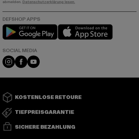
abmelden.
Datenschutzerklärung lesen.
Play market
App store
Instagram
Facebook
YouTube
KOSTENLOSE RETOURE
TIEFPREISGARANTIE
SICHERE BEZAHLUNG