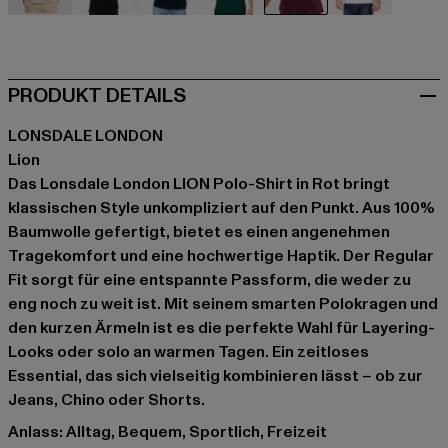
beige
schwarz
blau
grün
rot
weiß
PRODUKT DETAILS
LONSDALE LONDON
Lion
Das Lonsdale London LION Polo-Shirt in Rot bringt
klassischen Style unkompliziert auf den Punkt. Aus 100%
Baumwolle gefertigt, bietet es einen angenehmen
Tragekomfort und eine hochwertige Haptik. Der Regular
Fit sorgt für eine entspannte Passform, die weder zu
eng noch zu weit ist. Mit seinem smarten Polokragen und
den kurzen Ärmeln ist es die perfekte Wahl für Layering-
Looks oder solo an warmen Tagen. Ein zeitloses
Essential, das sich vielseitig kombinieren lässt – ob zur
Jeans, Chino oder Shorts.
Anlass: Alltag, Bequem, Sportlich, Freizeit