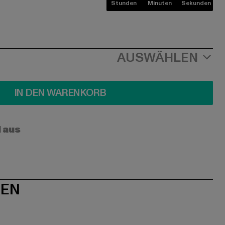
Stunden
Minuten
Sekunden
AUSWÄHLEN
IN DEN WARENKORB
l aus
NEN