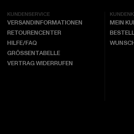
KUNDENSERVICE
KUNDEN
VERSANDINFORMATIONEN
MEIN K
RETOURENCENTER
BESTEL
HILFE/FAQ
WUNSCH
GRÖSSENTABELLE
VERTRAG WIDERRUFEN