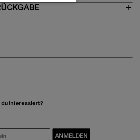
 RÜCKGABE
 du interessiert?
ANMELDEN