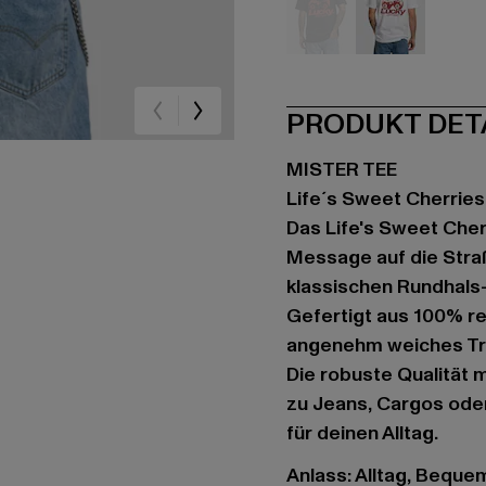
schwarz
weiß
PRODUKT DET
MISTER TEE
Life´s Sweet Cherries
Das Life's Sweet Cher
Message auf die Stra
klassischen Rundhals-
Gefertigt aus 100% re
angenehm weiches Tra
Die robuste Qualität m
zu Jeans, Cargos oder
für deinen Alltag.
Anlass: Alltag, Bequem,