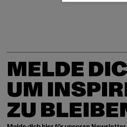
MELDE DIC
UM INSPIR
ZU BLEIBE
Melde dich hier für unseren Newsletter