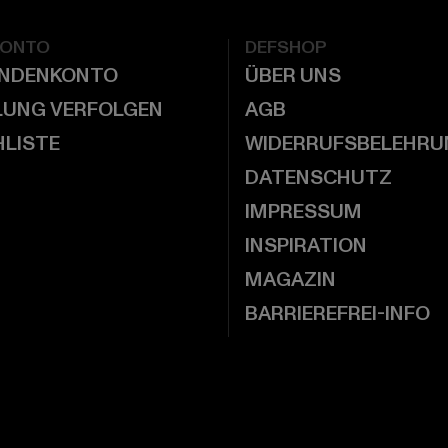
KONTO
DEFSHOP
UNDENKONTO
ÜBER UNS
LUNG VERFOLGEN
AGB
LISTE
WIDERRUFSBELEHRU
DATENSCHUTZ
IMPRESSUM
INSPIRATION
MAGAZIN
BARRIEREFREI-INFO