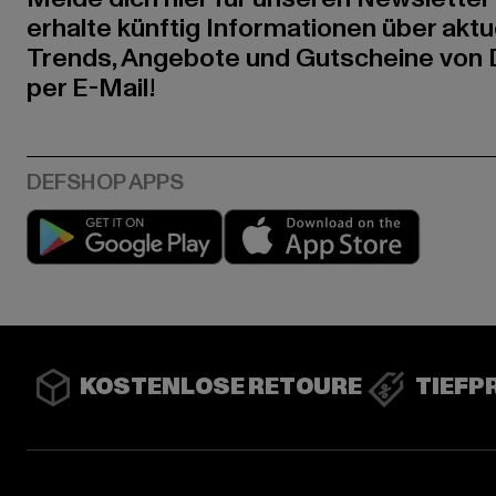
erhalte künftig Informationen über aktu
Trends, Angebote und Gutscheine von
per E-Mail!
Play market
App stor
KOSTENLOSE RETOURE
TIEFP