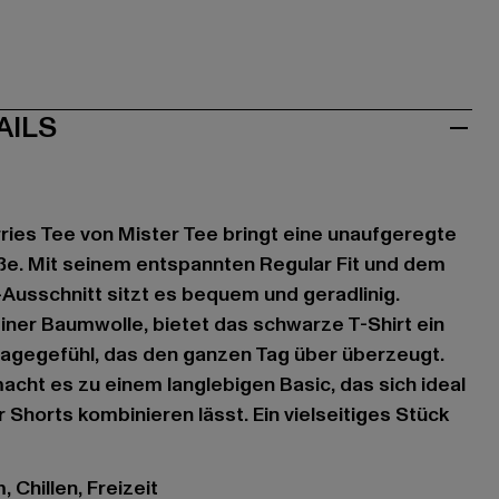
AILS
ries Tee von Mister Tee bringt eine unaufgeregte
ße. Mit seinem entspannten Regular Fit und dem
Ausschnitt sitzt es bequem und geradlinig.
iner Baumwolle, bietet das schwarze T-Shirt ein
gegefühl, das den ganzen Tag über überzeugt.
acht es zu einem langlebigen Basic, das sich ideal
 Shorts kombinieren lässt. Ein vielseitiges Stück
 Chillen, Freizeit