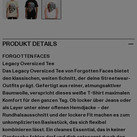
beige
schwarz
weiß
PRODUKT DETAILS
FORGOTTEN FACES
Legacy Oversized Tee
Das Legacy Oversized Tee von Forgotten Faces bietet
den klassischen, weiten Schnitt, der deine Streetwear-
Outfits prägt. Gefertigt aus reiner, atmungsaktiver
Baumwolle, verspricht dieses weiße T-Shirt maximalen
Komfort für den ganzen Tag. Ob locker über Jeans oder
als Layer unter einer offenen Hemdjacke – der
Rundhalsausschnitt und der lockere Fit machen es zum
unkomplizierten Basisstück, das sich flexibel
kombinieren lässt. Ein cleanes Essential, das in keiner