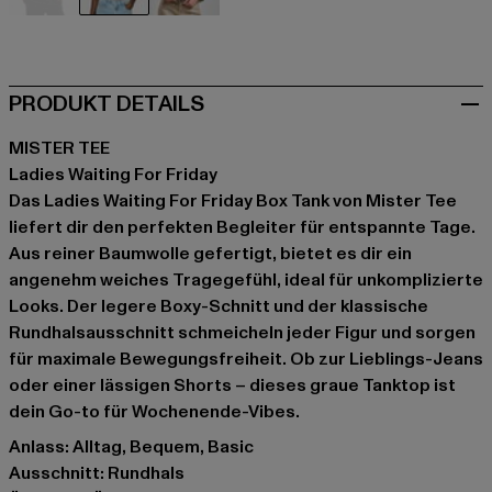
grau
grau
olive
PRODUKT DETAILS
MISTER TEE
Ladies Waiting For Friday
Das Ladies Waiting For Friday Box Tank von Mister Tee
liefert dir den perfekten Begleiter für entspannte Tage.
Aus reiner Baumwolle gefertigt, bietet es dir ein
angenehm weiches Tragegefühl, ideal für unkomplizierte
Looks. Der legere Boxy-Schnitt und der klassische
Rundhalsausschnitt schmeicheln jeder Figur und sorgen
für maximale Bewegungsfreiheit. Ob zur Lieblings-Jeans
oder einer lässigen Shorts – dieses graue Tanktop ist
dein Go-to für Wochenende-Vibes.
Anlass: Alltag, Bequem, Basic
Ausschnitt: Rundhals