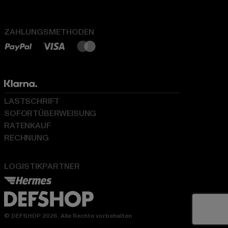
ZAHLUNGSMETHODEN
LASTSCHRIFT
SOFORTÜBERWEISUNG
RATENKAUF
RECHNUNG
LOGISTIKPARTNER
© DEFSHOP 2026. Alle Rechte vorbehalten