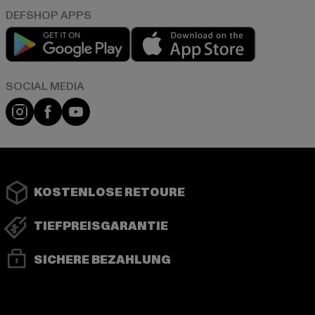
Play market
App store
Instagram
Facebook
YouTube
KOSTENLOSE RETOURE
TIEFPREISGARANTIE
SICHERE BEZAHLUNG