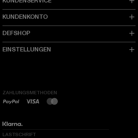
ZAHLUNGSMETHODEN
LASTSCHRIFT