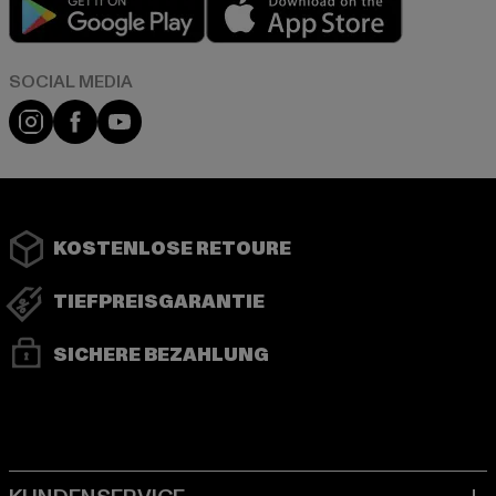
Play market
App store
Instagram
Facebook
YouTube
KOSTENLOSE RETOURE
TIEFPREISGARANTIE
SICHERE BEZAHLUNG