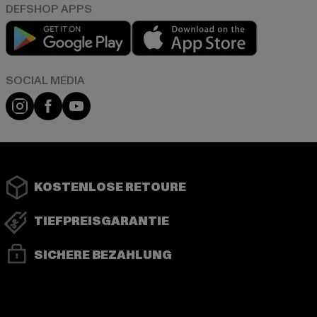
Play market
App store
Instagram
Facebook
YouTube
KOSTENLOSE RETOURE
TIEFPREISGARANTIE
SICHERE BEZAHLUNG