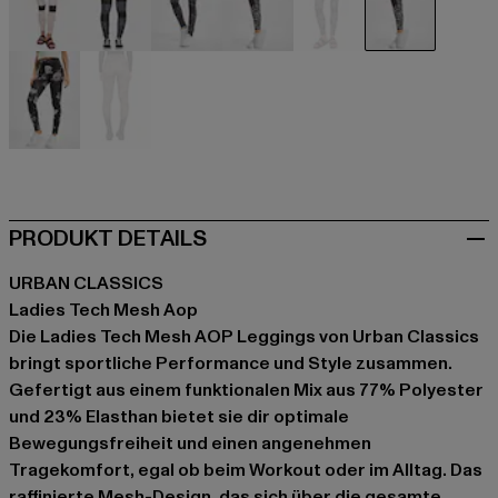
schwarz
schwarz
schwarz
schwarz
schwarz
schwarz
grau
bunt
PRODUKT DETAILS
URBAN CLASSICS
Ladies Tech Mesh Aop
Die Ladies Tech Mesh AOP Leggings von Urban Classics
bringt sportliche Performance und Style zusammen.
Gefertigt aus einem funktionalen Mix aus 77% Polyester
und 23% Elasthan bietet sie dir optimale
Bewegungsfreiheit und einen angenehmen
Tragekomfort, egal ob beim Workout oder im Alltag. Das
raffinierte Mesh-Design, das sich über die gesamte